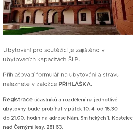
Ubytování pro soutěžící je zajištěno v
.
ubytovacích kapacitách ŠLP
Přihlašovací formulář na ubytování a stravu
PŘIHLÁŠKA.
naleznete v záložce
Registrace
ú
č
astníků a rozdělení na jednotlivé
ubytovny bude probíhat v pátek 10. 4. od 16.30
do
21.00. hodin na adrese Nám. Smiřických 1, Kostelec
nad Černými lesy, 281 63.