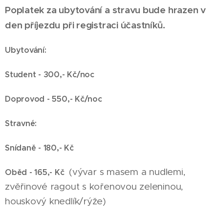
Poplatek za ubytování a stravu bude hrazen v
den příjezdu při registraci účastníků.
Ubytování:
Student - 300,- Kč/noc
Doprovod - 550,- Kč/noc
Stravné:
Snídaně - 180,- Kč
(vývar s masem a nudlemi,
Oběd - 165,- Kč
zvěřinové ragout s kořenovou zeleninou,
houskový knedlík/rýže)