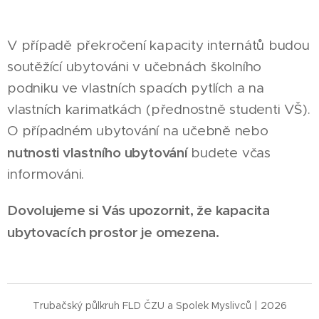
V případě překročení kapacity internátů budou
soutěžící ubytováni v učebnách školního
podniku ve vlastních spacích pytlích a na
vlastních karimatkách (přednostně studenti VŠ).
O případném ubytování na učebně nebo
nutnosti vlastního ubytování
budete včas
informováni.
Dovolujeme si Vás upozornit, že kapacita
ubytovacích prostor je omezena.
Trubačský půlkruh FLD ČZU a Spolek Myslivců | 2026