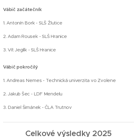
Vábič začátečník
1. Antonín Bork - SLŠ Žlutice
2. Adam Rousek - SLŠ Hranice
3. Vít Jeglík - SLŠ Hranice
´Vábič pokročilý
1. Andreas Nemes - Technická univerzita vo Zvolene
2. Jakub Šec - LDF Mendelu
3. Daniel Šimánek - ČLA Trutnov
Celkové výsledky 2025