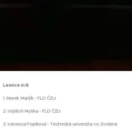
Lesnice in B
1. Marek Maršík - FLD ČZU
2. Vojtěch Myška - FLD ČZU
3. Vanessa Popiková - Technická univerzita vo Zvolene