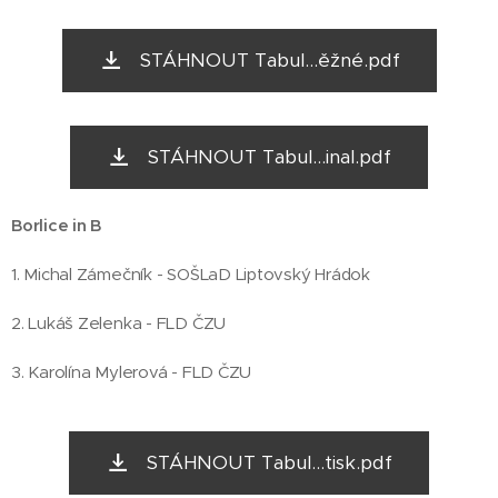
STÁHNOUT Tabul...ěžné.pdf
STÁHNOUT Tabul...inal.pdf
Borlice in B
1. Michal Zámečník - SOŠLaD Liptovský Hrádok
2. Lukáš Zelenka - FLD ČZU
3. Karolína Mylerová - FLD ČZU
STÁHNOUT Tabul...tisk.pdf