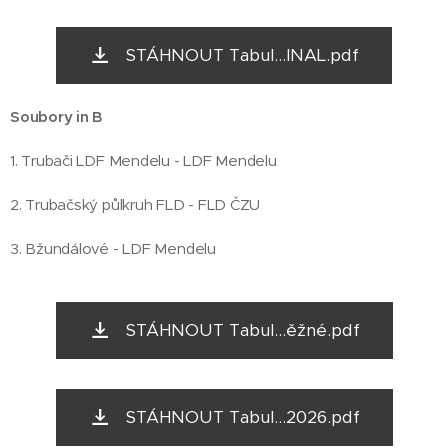
STÁHNOUT Tabul...INAL.pdf
Soubory in B
1. Trubači LDF Mendelu - LDF Mendelu
2. Trubačský půlkruh FLD - FLD ČZU
3. Bžundálové - LDF Mendelu
STÁHNOUT Tabul...ěžné.pdf
STÁHNOUT Tabul...2026.pdf