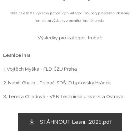
Níže naleznete výsledky jednotlivých kategorií, soubory pro stažení obsahují
kompletní výsledky z prvního i druhého kola.
Výsledky pro kategorii trubači
Lesnice in B
1. Vojtěch Myška - FLD ČZU Praha
2. Nabih Ghalib - Trubači SOŠLD Liptovský Hrádok
3. Tereza Chladová - VŠB Technická univerzita Ostrava
STÁHNOUT Lesni...2025.pdf