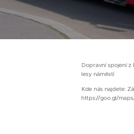
Dopravní spojení z
lesy náměstí
Kde nás najdete: Z
https://goo.gl/ma