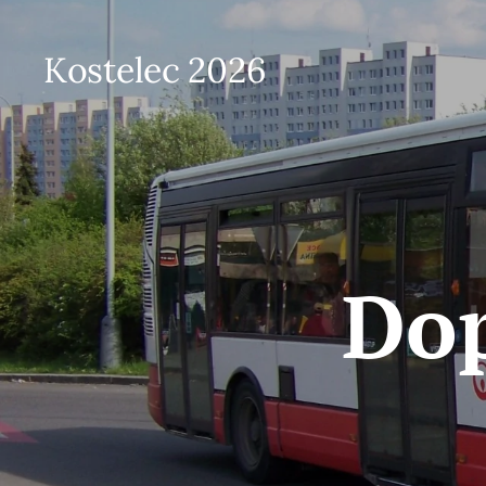
Kostelec 2026
Dop