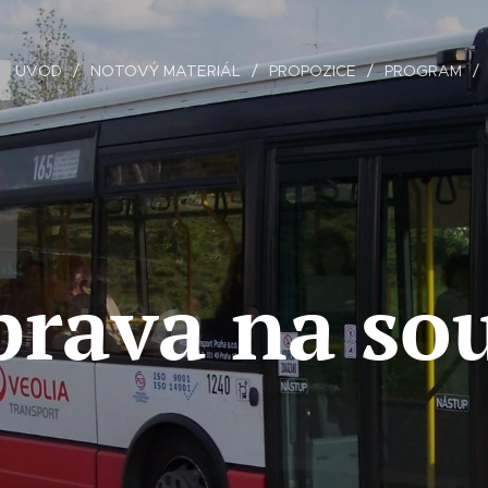
ÚVOD
NOTOVÝ MATERIÁL
PROPOZICE
PROGRAM
rava na so