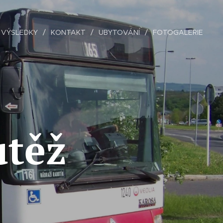
VÝSLEDKY
KONTAKT
UBYTOVÁNÍ
FOTOGALERIE
utěž